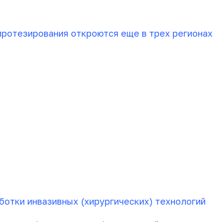
ротезирования откроются еще в трех регионах
отки инвазивных (хирургических) технологий