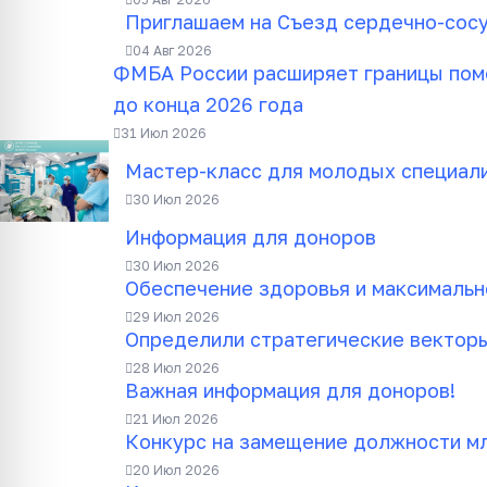
Приглашаем на Съезд сердечно-сос
04 Авг 2026
ФМБА России расширяет границы помо
до конца 2026 года
31 Июл 2026
Мастер-класс для молодых специал
30 Июл 2026
Информация для доноров
30 Июл 2026
Обеспечение здоровья и максимальн
29 Июл 2026
Определили стратегические векторы
28 Июл 2026
Важная информация для доноров!
21 Июл 2026
Конкурс на замещение должности мл
20 Июл 2026