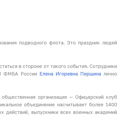
нования подводного флота. Это праздник людей
таться в стороне от такого события. Сотрудник
ММ ФМБА России
Елена Игоревна Першина
лично
а общественная организация — Офицерский клуб
никальное объединение насчитывает более 1400
х действий, выпускники всех военных академий