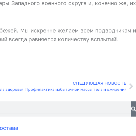
ры Западного военного округа и, конечно же, их
убежей. Мы искренне желаем всем подводникам и
ний всегда равняется количеству всплытий!
СЛЕДУЮЩАЯ НОВОСТЬ
С
ла здоровья. Профилактика избыточной массы тела и ожирения
остава