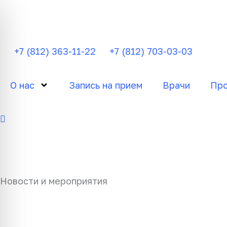
Перейти
к
содержимому
+7 (812) 363-11-22
+7 (812) 703-03-03
О нас
Запись на прием
Врачи
Про
Новости и мероприятия