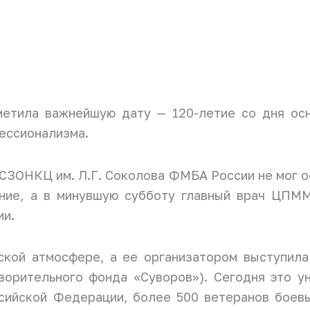
метила важнейшую дату — 120-летие со дня ос
ессионализма.
ЗОНКЦ им. Л.Г. Соколова ФМБА России не мог ос
ение, а в минувшую субботу главный врач ЦП
ии.
ской атмосфере, а ее организатором выступил
ворительного фонда «Суворов»). Сегодня это у
сийской Федерации, более 500 ветеранов боевы