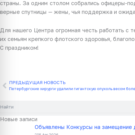
страны. За одним столом собрались офицеры-под
верные спутницы — жены, чья поддержка и ожида
Для нашего Центра огромная честь работать с т
их семьям крепкого флотского здоровья, благопо
С праздником!
ПРЕДЫДУЩАЯ НОВОСТЬ
Назад
Петербургские хирурги удалили гигантскую опухоль весом бол
Поиск
Новые записи
Объявлены Конкурсы на замещение 
05 Авг 2026