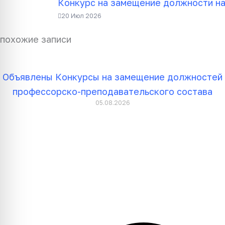
Конкурс на замещение должности на
20 Июл 2026
похожие записи
Объявлены Конкурсы на замещение должностей
профессорско-преподавательского состава
05.08.2026