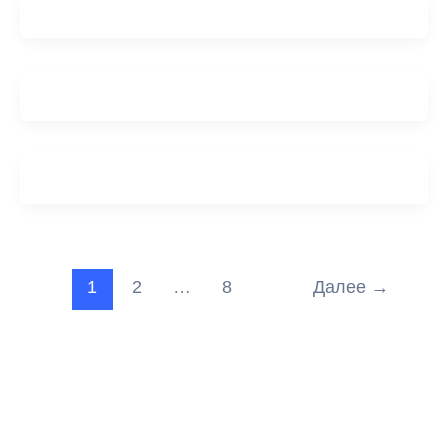
1
2
…
8
Далее
→