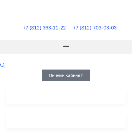
Перейти
к
содержимому
+7 (812) 363-11-22
+7 (812) 703-03-03
Личный кабинет