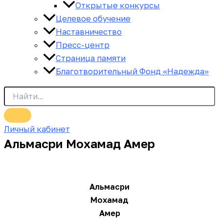
Открытые конкурсы
Целевое обучение
Наставничество
Пресс-центр
Страница памяти
Благотворительный Фонд «Надежда»
Личный кабинет
Альмасри Мохамад Амер
Альмасри
Мохамад
Амер