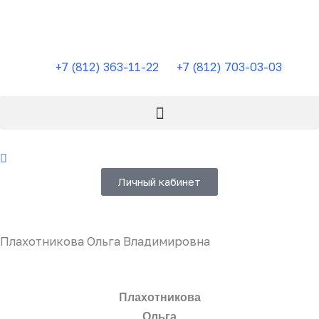
Перейти
к
содержимому
+7 (812) 363-11-22
+7 (812) 703-03-03
Личный кабинет
Плахотникова Ольга Владимировна
Плахотникова
Ольга