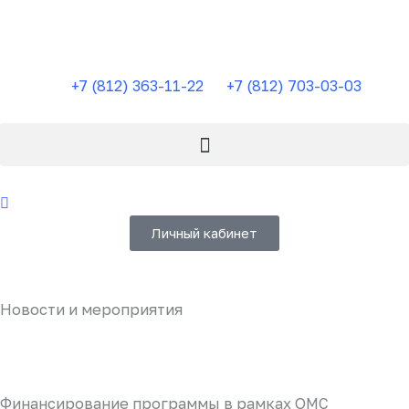
Перейти
к
содержимому
+7 (812) 363-11-22
+7 (812) 703-03-03
Личный кабинет
Новости и мероприятия
Финансирование программы в рамках ОМС