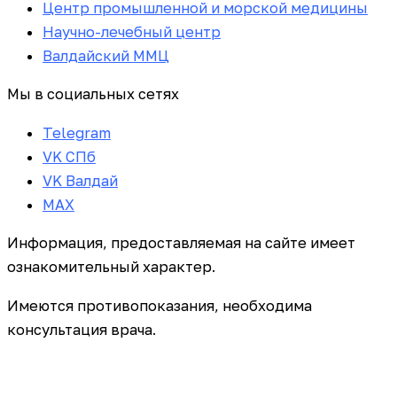
Центр промышленной и морской медицины
Научно-лечебный центр
Валдайский ММЦ
Мы в социальных сетях
Telegram
VK СПб
VK Валдай
MAX
Информация, предоставляемая на сайте имеет
ознакомительный характер.
Имеются противопоказания, необходима
консультация врача.