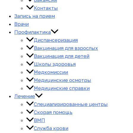
Контакты
Запись на прием
Врачи
Профилактика
Диспансеризация
Вакцинация для взрослых
Вакцинация для детей
Школы здоровья
Медкомиссии
Медицинские осмотры
Медицинские справки
Лечение
Специализированные центры
Скорая помощь
ВМП
Служба крови