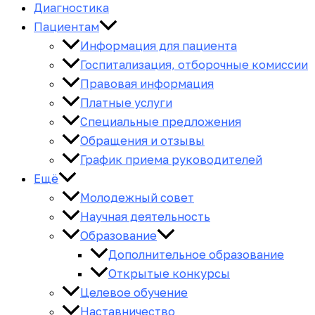
Диагностика
Пациентам
Информация для пациента
Госпитализация, отборочные комиссии
Правовая информация
Платные услуги
Специальные предложения
Обращения и отзывы
График приема руководителей
Ещё
Молодежный совет
Научная деятельность
Образование
Дополнительное образование
Открытые конкурсы
Целевое обучение
Наставничество