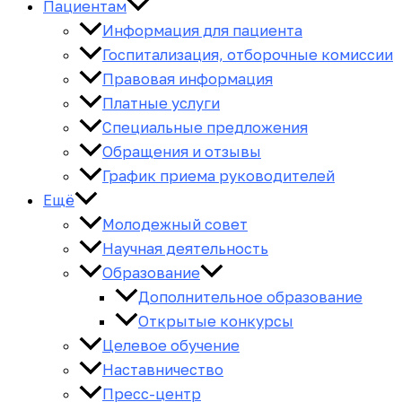
Пациентам
Информация для пациента
Госпитализация, отборочные комиссии
Правовая информация
Платные услуги
Специальные предложения
Обращения и отзывы
График приема руководителей
Ещё
Молодежный совет
Научная деятельность
Образование
Дополнительное образование
Открытые конкурсы
Целевое обучение
Наставничество
Пресс-центр