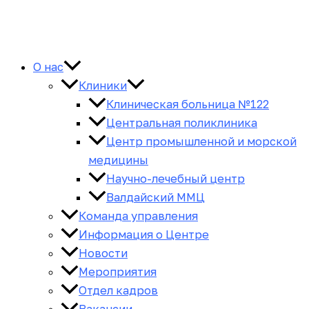
О нас
Клиники
Клиническая больница №122
Центральная поликлиника
Центр промышленной и морской
медицины
Научно-лечебный центр
Валдайский ММЦ
Команда управления
Информация о Центре
Новости
Мероприятия
Отдел кадров
Вакансии