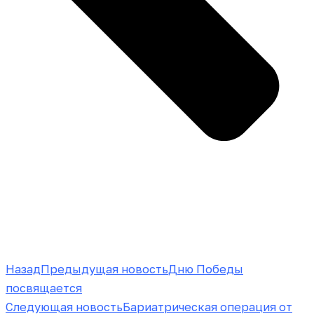
Назад
Предыдущая новость
Дню Победы
посвящается
Следующая новость
Бариатрическая операция от