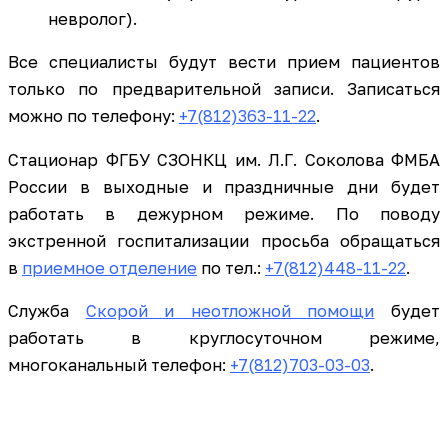
невролог).
Все специалисты будут вести прием пациентов
только по предварительной записи. Записаться
можно по телефону:
+7(812)363-11-22
.
Стационар ФГБУ СЗОНКЦ им. Л.Г. Соколова ФМБА
России в выходные и праздничные дни будет
работать в дежурном режиме. По поводу
экстренной госпитализации просьба обращаться
в
приемное отделение
по тел.:
+7(812)
4
48-11-22
.
Служба
Скорой и неотложной помощи
будет
работать в круглосуточном режиме,
многоканальный телефон:
+7(812)703-03-03
.