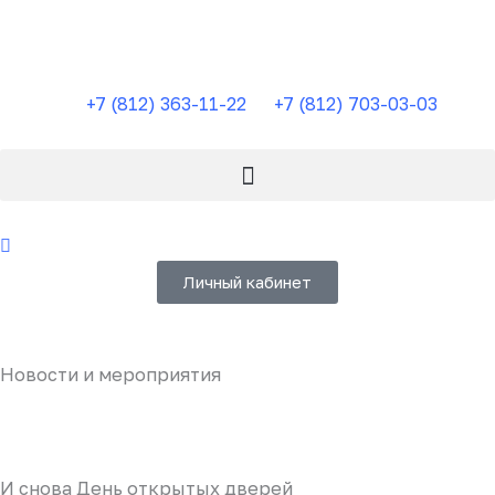
Перейти
к
содержимому
+7 (812) 363-11-22
+7 (812) 703-03-03
Личный кабинет
Новости и мероприятия
И снова День открытых дверей