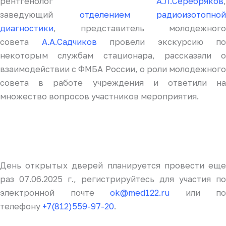
рентгенолог
А.Л.Серебряков
,
заведующий
отделением радиоизотопной
диагностики
, представитель молодежного
совета
А.А.Садчиков
провели экскурсию по
некоторым службам стационара, рассказали о
взаимодействии с ФМБА России, о роли молодежного
совета в работе учреждения и ответили на
множество вопросов участников мероприятия.
День открытых дверей планируется провести еще
раз 07.06.2025 г., регистрируйтесь для участия по
электронной почте
ok@med122.ru
или по
телефону
+7(812)559-97-20
.