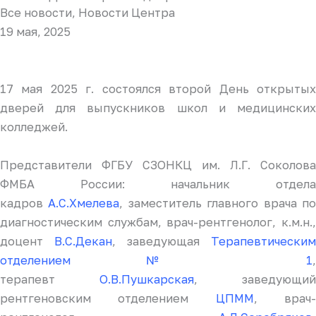
Все новости
,
Новости Центра
19 мая, 2025
17 мая 2025 г. состоялся второй День открытых
дверей для выпускников школ и медицинских
колледжей.
Представители ФГБУ СЗОНКЦ им. Л.Г. Соколова
ФМБА России: начальник отдела
кадров
А.С.Хмелева
, заместитель главного врача п
диагностическим службам, врач-рентгенолог, к.м.н.,
доцент
В.С.Декан
, заведующая
Терапевтическим
отделением № 1
,
терапевт
О.В.Пушкарская
, заведующий
рентгеновским отделением
ЦПММ
, врач