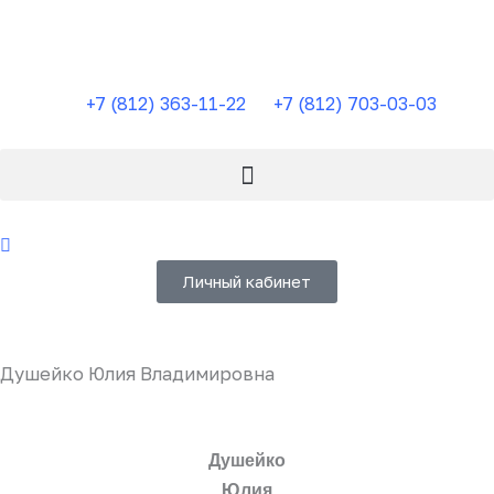
Перейти
к
содержимому
+7 (812) 363-11-22
+7 (812) 703-03-03
Личный кабинет
Душейко Юлия Владимировна
Душейко
Юлия