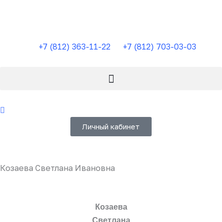
Перейти
к
содержимому
+7 (812) 363-11-22
+7 (812) 703-03-03
Личный кабинет
Козаева Светлана Ивановна
Козаева
Светлана