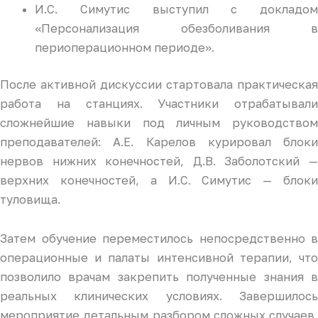
И.С. Симутис выступил с докладом
«Персонализация обезболивания в
периоперационном периоде».
После активной дискуссии стартовала практическая
работа на станциях. Участники отрабатывали
сложнейшие навыки под личным руководством
преподавателей: А.Е. Карелов курировал блоки
нервов нижних конечностей, Д.В. Заболотский —
верхних конечностей, а И.С. Симутис — блоки
туловища.
Затем обучение переместилось непосредственно в
операционные и палаты интенсивной терапии, что
позволило врачам закрепить полученные знания в
реальных клинических условиях. Завершилось
мероприятие детальным разбором сложных случаев,