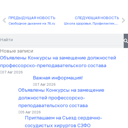
ПРЕДЫДУЩАЯ НОВОСТЬ
СЛЕДУЮЩАЯ НОВОСТЬ
Назад
С
Свободное дыхание на 78.ru
Школа здоровья. Профилактика и лечение сахарного диабета
Поиск
Новые записи
Объявлены Конкурсы на замещение должностей
профессорско-преподавательского состава
07 Авг 2026
Важная информация!
07 Авг 2026
Объявлены Конкурсы на замещение
должностей профессорско-
преподавательского состава
05 Авг 2026
Приглашаем на Съезд сердечно-
сосудистых хирургов СЗФО