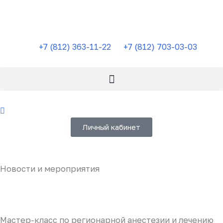
Перейти
к
содержимому
+7 (812) 363-11-22
+7 (812) 703-03-03
Личный кабинет
Новости и мероприятия
Мастер-класс по регионарной анестезии и лечению