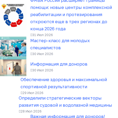
ФМБА России расширяет границы
помощи: новые центры комплексной
реабилитации и протезирования
откроются еще в трех регионах до
конца 2026 года
31 Июл 2026
Мастер-класс для молодых
специалистов
30 Июл 2026
Информация для доноров
30 Июл 2026
Обеспечение здоровья и максимальной
спортивной результативности
29 Июл 2026
Определили стратегические векторы
развития судовой и водолазной медицины
28 Июл 2026
Важная информация для доноров!