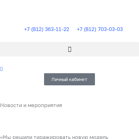
Перейти
к
содержимому
+7 (812) 363-11-22
+7 (812) 703-03-03
Личный кабинет
Новости и мероприятия
«Мы решили тиражировать новую модель