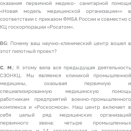
оказания первичной медико- санитарной помощи
«Новая модель медицинской организации»» в
соответствии с приказом ФМБА России и совместно с
КЦ госкорпорации «Росатом».
: Почему ваш научно-клинический центр вошел в
BG
этот пилотный проект?
: К этому вела вся предыдущая деятельност
С. М.
СЗОНКЦ. Мы являемся клиникой промышленной
медицины, оказывая первичную и
специализированную медицинскую помощь
работникам предприятий военно-промышленного
комплекса и «Роскосмоса». Наш центр включает в
себя целый ряд медицинских организаций
первичного звена: четыре промышленных
поликлиники и 14 здравпунктов на территории