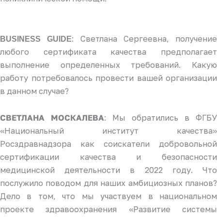
: Светлана Сергеевна, получение
BUSINESS GUIDE
любого сертификата качества предполагает
выполнение определенных требований. Какую
работу потребовалось провести вашей организации
в данном случае?
: Мы обратились в ФГБУ
СВЕТЛАНА МОСКАЛЕВА
«Национальный институт качества»
Росздравнадзора как соискатели добровольной
сертификации качества и безопасности
медицинской деятельности в 2022 году. Что
послужило поводом для наших амбициозных планов?
Дело в том, что мы участвуем в национальном
проекте здравоохранения «Развитие системы