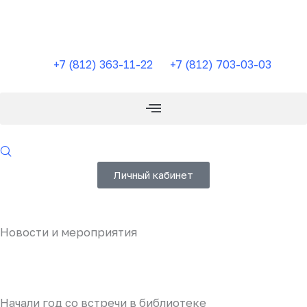
Перейти
к
содержимому
+7 (812) 363-11-22
+7 (812) 703-03-03
Личный кабинет
Новости и мероприятия
Начали год со встречи в библиотеке