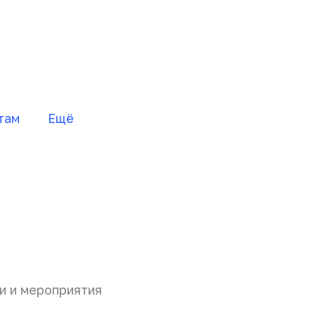
там
Ещё
 и мероприятия