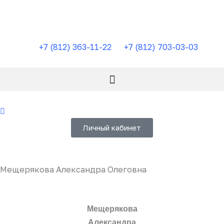
Перейти
к
содержимому
+7 (812) 363-11-22
+7 (812) 703-03-03
Личный кабинет
Мещерякова Александра Олеговна
Мещерякова
Александра