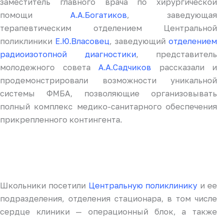
заместитель главного врача по хирургической
помощи
А.А.Богатиков
, заведующая
терапевтическим отделением Центральной
поликлиники
Е.Ю.Власовец
, заведующий
отделением
радиоизотопной диагностики
, представитель
молодежного совета
А.А.Садчиков
рассказали и
продемонстрировали возможности уникальной
системы ФМБА, позволяющие организовывать
полный комплекс медико-санитарного обеспечения
прикрепленного контингента.
Школьники посетили
Центральную поликлинику
и е
подразделения, отделения стационара, в том числе
сердце клиники — операционный блок, а также