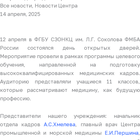
Все новости
,
Новости Центра
14 апреля, 2025
12 апреля в ФГБУ СЗОНКЦ им. Л.Г. Соколова ФМБА
России состоялся день открытых дверей.
Мероприятие провели в рамках программы целевого
обучения, направленной на подготовку
высококвалифицированных медицинских кадров.
Аудиторию представляли учащиеся 11 классов,
которые рассматривают медицину, как будущую
профессию.
Представители нашего учреждения: начальник
отдела кадров
А.С.Хмелева
, главный врач Центр
промышленной и морской медицины
Е.И.Першина
,