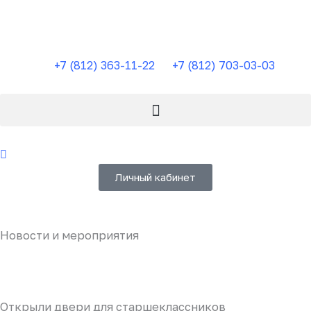
Перейти
к
содержимому
+7 (812) 363-11-22
+7 (812) 703-03-03
Личный кабинет
Новости и мероприятия
Открыли двери для старшеклассников