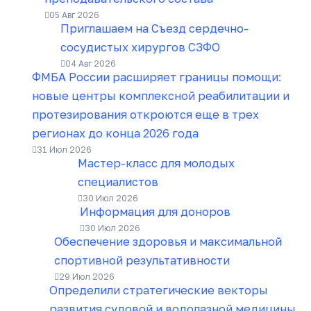
05 Авг 2026
Приглашаем на Съезд сердечно-
сосудистых хирургов СЗФО
04 Авг 2026
ФМБА России расширяет границы помощи:
новые центры комплексной реабилитации и
протезирования откроются еще в трех
регионах до конца 2026 года
31 Июл 2026
Мастер-класс для молодых
специалистов
30 Июл 2026
Информация для доноров
30 Июл 2026
Обеспечение здоровья и максимальной
спортивной результативности
29 Июл 2026
Определили стратегические векторы
развития судовой и водолазной медицины