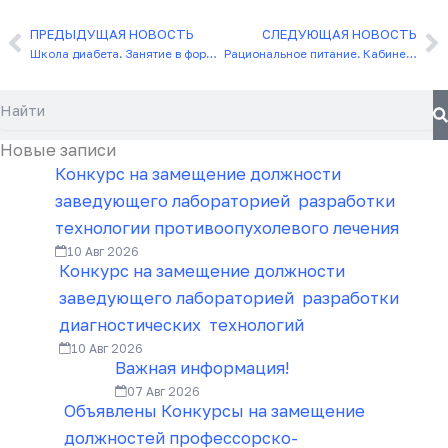
ПРЕДЫДУЩАЯ НОВОСТЬ
СЛЕДУЮЩАЯ НОВОСТЬ
Назад
С
Школа диабета. Занятие в формате вебинара
Рациональное питание. Кабинет гастроэнтеролога
Поиск
Новые записи
Конкурс на замещение должности
заведующего лабораторией разработки
технологии противоопухолевого лечения
10 Авг 2026
Конкурс на замещение должности
заведующего лабораторией разработки
диагностических технологий
10 Авг 2026
Важная информация!
07 Авг 2026
Объявлены Конкурсы на замещение
должностей профессорско-