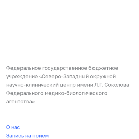
Федеральное государственное бюджетное
учреждение «Северо-Западный окружной
научно-клинический центр имени Л.Г. Соколова
Федерального медико-биологического
агентства»
О нас
Запись на прием