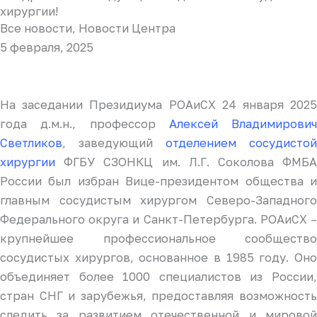
хирургии!
Все новости
,
Новости Центра
5 февраля, 2025
На заседании Президиума РОАиСХ 24 января 2025
года д.м.н., профессор
Алексей Владимирович
Светликов
, заведующий
отделением сосудистой
хирургии
ФГБУ СЗОНКЦ им. Л.Г. Соколова ФМБА
России был избран Вице-президентом общества и
главным сосудистым хирургом Северо-Западного
Федерального округа и Санкт-Петербурга. РОАиСХ –
крупнейшее профессиональное сообщество
сосудистых хирургов, основанное в 1985 году. Оно
объединяет более 1000 специалистов из России,
стран СНГ и зарубежья, предоставляя возможность
следить за развитием отечественной и мировой