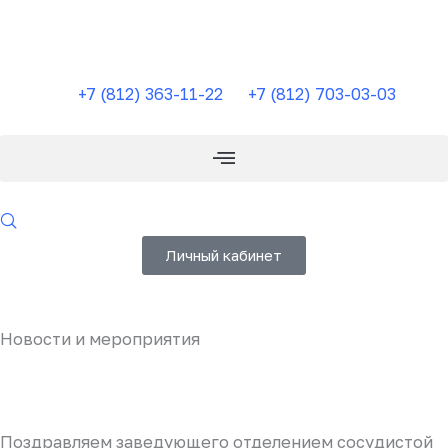
Перейти
к
содержимому
+7 (812) 363-11-22
+7 (812) 703-03-03
Личный кабинет
Новости и мероприятия
Поздравляем заведующего отделением сосудистой