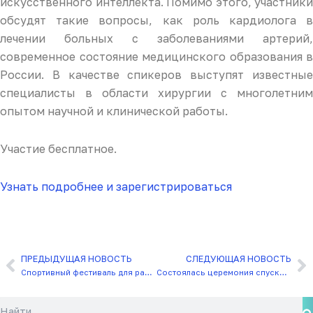
искусственного интеллекта. Помимо этого, участники
обсудят такие вопросы, как роль кардиолога в
лечении больных с заболеваниями артерий,
современное состояние медицинского образования в
России. В качестве спикеров выступят известные
специалисты в области хирургии с многолетним
опытом научной и клинической работы.
Участие бесплатное.
Узнать подробнее
и зарегистрироваться
ПРЕДЫДУЩАЯ НОВОСТЬ
СЛЕДУЮЩАЯ НОВОСТЬ
Назад
С
Спортивный фестиваль для работающей молодёжи
Состоялась церемония спуска на воду фрегата «Адмирал Амелько»
Поиск