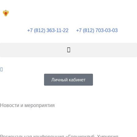
Перейти
к
содержимому
+7 (812) 363-11-22
+7 (812) 703-03-03
Личный кабинет
Новости и мероприятия
Региональная конференция «Герниоклуб. Хирургия