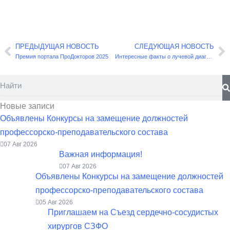
ПРЕДЫДУЩАЯ НОВОСТЬ
СЛЕДУЮЩАЯ НОВОСТЬ
Назад
С
Премия портала ПроДокторов 2025
Интересные факты о лучевой диагностике
Поиск
Новые записи
Объявлены Конкурсы на замещение должностей
профессорско-преподавательского состава
07 Авг 2026
Важная информация!
07 Авг 2026
Объявлены Конкурсы на замещение должностей
профессорско-преподавательского состава
05 Авг 2026
Приглашаем на Съезд сердечно-сосудистых
хирургов СЗФО