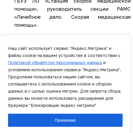
ГБУЗ ЛО «Станция скорой медицинской
помощи», руководитель секции РАМС
«Лечебное дело. Скорая медицинская
помощь».
Программа семинара охватывала широкий круг
тем, включая современные протоколы лечения,
Наш сайт использует сервис "Яндекс.Метрика" и
передовые методики оказания неотложной
файлы cookie на вашем устройстве в соответствии с
помощи и лучшие практики в работе выездных
Политикой обработки персональных данных
и
бригад.
условиями использования сервиса "Яндекс.Метрика".
Продолжая пользоваться нашим сайтом, вы
соглашаетесь с использованием cookie и сбором
данных в с целью оценки метрик. Для запрета сбора
Мероприятие прошло в интерактивном формате.
данных вы можете использовать расширение для
Особое внимание было уделено практической
браузера "Блокировщик яндекс метрики"
части, в рамках которой состоялись мастер-классы
по отработке алгоритмов действий в критических
Принимаю
ситуациях и разбору клинических случаев.