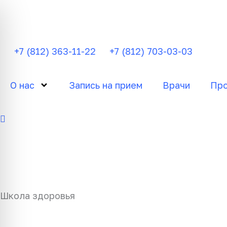
Перейти
к
содержимому
+7 (812) 363-11-22
+7 (812) 703-03-03
О нас
Запись на прием
Врачи
Про
Школа здоровья