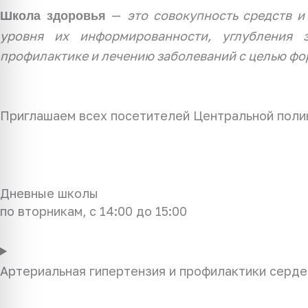
—
это совокупность средств и
Школа здоровья
уровня их информированности, углубления з
профилактике и лечению заболеваний с целью фо
Приглашаем всех посетителей Центральной поли
Дневные школы
по вторникам, с 14:00 до 15:00
Артериальная гипертензия и профилактики серд