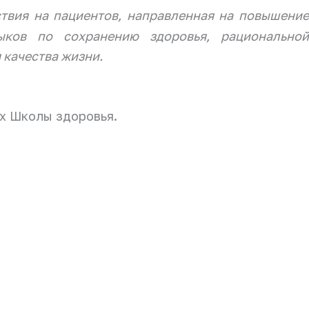
ствия на пациентов, направленная на повышение
ыков по сохранению здоровья, рациональной
 качества жизни.
ях Школы здоровья.