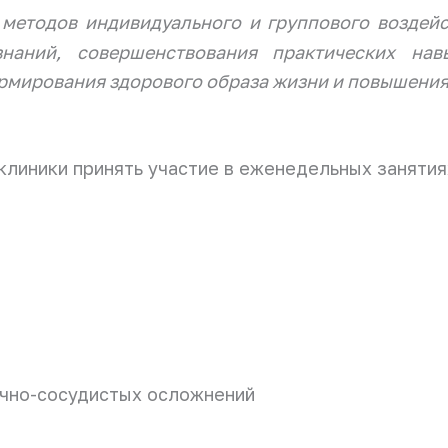
 методов индивидуального и группового воздей
наний, совершенствования практических нав
рмирования здорового образа жизни и повышения
клиники принять участие в еженедельных заняти
ечно-сосудистых осложнений