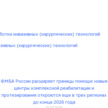
отки инвазивных (хирургических) технологий
зивных (хирургических) технологий
ФМБА России расширяет границы помощи: новые
центры комплексной реабилитации и
протезирования откроются еще в трех регионах
до конца 2026 года
31.07.2026