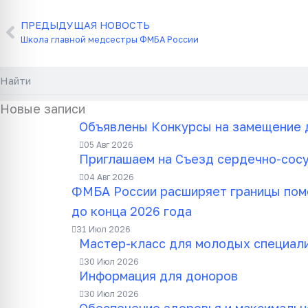
ПРЕДЫДУЩАЯ НОВОСТЬ
Назад
Школа главной медсестры ФМБА России
Поиск
Новые записи
Объявлены Конкурсы на замещение 
05 Авг 2026
Приглашаем на Съезд сердечно-сос
04 Авг 2026
ФМБА России расширяет границы помо
до конца 2026 года
31 Июл 2026
Мастер-класс для молодых специал
30 Июл 2026
Информация для доноров
30 Июл 2026