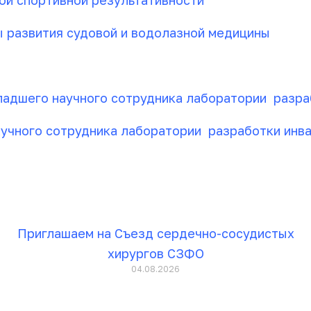
ой спортивной результативности
 развития судовой и водолазной медицины
адшего научного сотрудника лаборатории разраб
учного сотрудника лаборатории разработки инва
Приглашаем на Съезд сердечно-сосудистых
хирургов СЗФО
04.08.2026