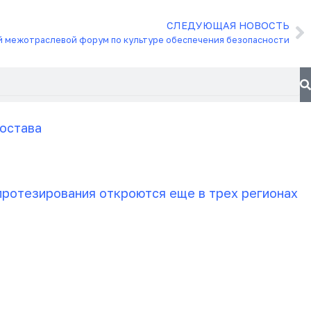
СЛЕДУЮЩАЯ НОВОСТЬ
С
 межотраслевой форум по культуре обеспечения безопасности
остава
ротезирования откроются еще в трех регионах