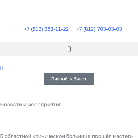
Перейти
к
содержимому
+7 (812) 363-11-22
+7 (812) 703-03-03
Личный кабинет
Новости и мероприятия
В областной клинической больнице прошёл мастер-