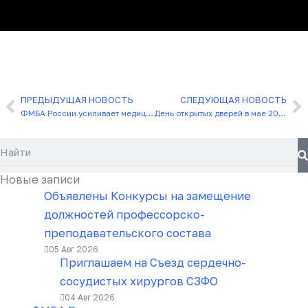
ПРЕДЫДУЩАЯ НОВОСТЬ
СЛЕДУЮЩАЯ НОВОСТЬ
Назад
С
ФМБА России усиливает медицинское обеспечение Северного морского пути
День открытых дверей в мае 2026
Поиск
Новые записи
Объявлены Конкурсы на замещение
должностей профессорско-
преподавательского состава
05 Авг 2026
Приглашаем на Съезд сердечно-
сосудистых хирургов СЗФО
04 Авг 2026