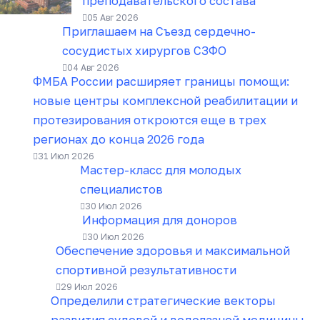
преподавательского состава
05 Авг 2026
Приглашаем на Съезд сердечно-
сосудистых хирургов СЗФО
04 Авг 2026
ФМБА России расширяет границы помощи:
новые центры комплексной реабилитации и
протезирования откроются еще в трех
регионах до конца 2026 года
31 Июл 2026
Мастер-класс для молодых
специалистов
30 Июл 2026
Информация для доноров
30 Июл 2026
Обеспечение здоровья и максимальной
спортивной результативности
29 Июл 2026
Определили стратегические векторы
развития судовой и водолазной медицины