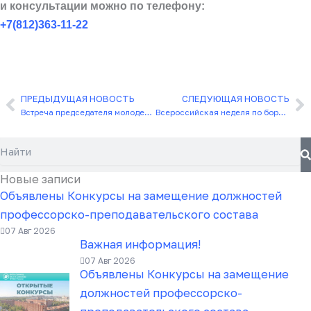
и консультации можно по телефону:
+7(812)363-11-22
ПРЕДЫДУЩАЯ НОВОСТЬ
СЛЕДУЮЩАЯ НОВОСТЬ
Назад
С
Встреча председателя молодежного совета с сотрудниками ЦПММ
Всероссийская неделя по борьбе с заражением и распространением хронического вирусного гепатита С
Поиск
Новые записи
Объявлены Конкурсы на замещение должностей
профессорско-преподавательского состава
07 Авг 2026
Важная информация!
07 Авг 2026
Объявлены Конкурсы на замещение
должностей профессорско-