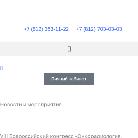
Перейти
к
содержимому
+7 (812) 363-11-22
+7 (812) 703-03-03
Личный кабинет
Новости и мероприятия
VIII Всероссийский конгресс «Онкорадиология,